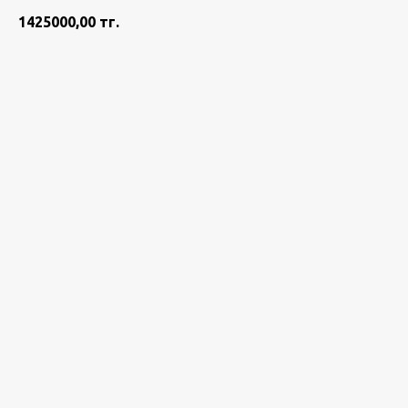
1425000,00
тг.
Добавить в корзину